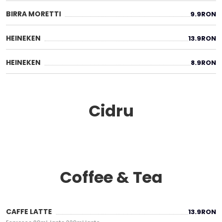
BIRRA MORETTI
9.9
RON
HEINEKEN
13.9
RON
HEINEKEN
8.9
RON
Cidru
Coffee & Tea
CAFFE LATTE
13.9
RON