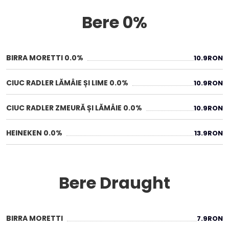
Bere 0%
BIRRA MORETTI 0.0%
10.9
RON
CIUC RADLER LĂMÂIE ȘI LIME 0.0%
10.9
RON
CIUC RADLER ZMEURĂ ȘI LĂMÂIE 0.0%
10.9
RON
HEINEKEN 0.0%
13.9
RON
Bere Draught
BIRRA MORETTI
7.9
RON