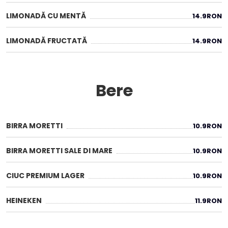
LIMONADĂ CU MENTĂ
14.9
RON
LIMONADĂ FRUCTATĂ
14.9
RON
Bere
BIRRA MORETTI
10.9
RON
BIRRA MORETTI SALE DI MARE
10.9
RON
CIUC PREMIUM LAGER
10.9
RON
HEINEKEN
11.9
RON