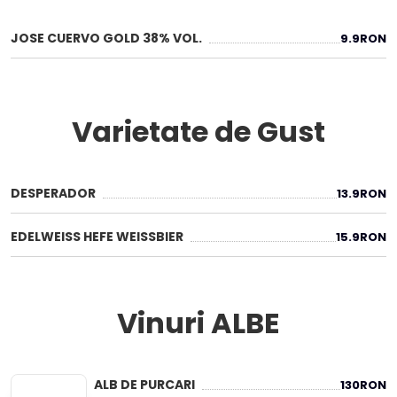
JOSE CUERVO GOLD 38% VOL.
9.9
RON
Varietate de Gust
DESPERADOR
13.9
RON
EDELWEISS HEFE WEISSBIER
15.9
RON
Vinuri ALBE
ALB DE PURCARI
130
RON