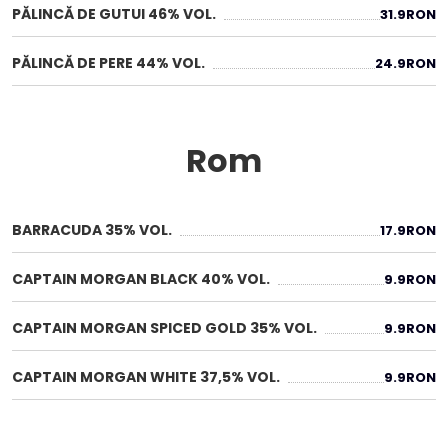
PĂLINCĂ DE GUTUI 46% VOL.
31.9
RON
PĂLINCĂ DE PERE 44% VOL.
24.9
RON
Rom
BARRACUDA 35% VOL.
17.9
RON
CAPTAIN MORGAN BLACK 40% VOL.
9.9
RON
CAPTAIN MORGAN SPICED GOLD 35% VOL.
9.9
RON
CAPTAIN MORGAN WHITE 37,5% VOL.
9.9
RON