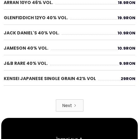
ARRAN 10YO 46% VOL.
18.9
RON
GLENFIDDICH 12YO 40% VOL.
19.9
RON
JACK DANIEL'S 40% VOL.
10.9
RON
JAMESON 40% VOL.
10.9
RON
J&B RARE 40% VOL.
9.9
RON
KENSEI JAPANESE SINGLE GRAIN 42% VOL
29
RON
Next