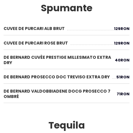
Spumante
CUVEE DE PURCARI ALB BRUT
129
RON
CUVEE DE PURCARI ROSE BRUT
129
RON
DE BERNARD CUVÈE PRESTIGE MILLESIMATO EXTRA
40
RON
DRY
DE BERNARD PROSECCO DOC TREVISO EXTRA DRY
51
RON
DE BERNARD VALDOBBIADENE DOCG PROSECCO 7
71
RON
OMBRÉ
Tequila